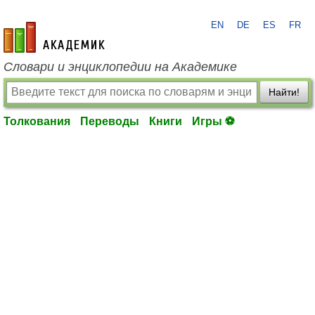
EN
DE
ES
FR
academic.ru
Словари и энциклопедии на Академике
Найти!
Толкования
Переводы
Книги
Игры ⚽