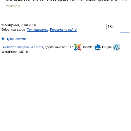
thesaurus
© Академик, 2000-2026
18+
Обратная связь:
Техподдержка
,
Реклама на сайте
👣 Путешествия
Экспорт словарей на сайты
, сделанные на PHP,
Joomla,
Drupal,
WordPress, MODx.