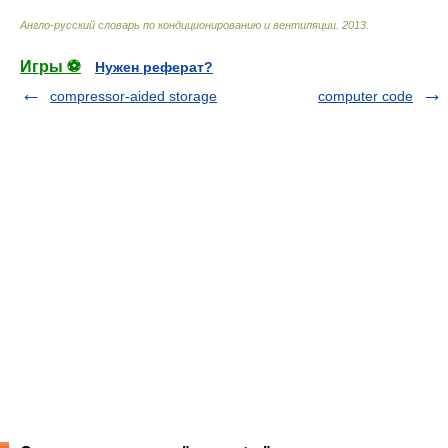
Англо-русский словарь по кондиционированию и вентиляции
.
2013
.
Игры ⚽
Нужен реферат?
compressor-aided storage
computer code