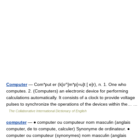
Computer
— Com*put er (k[o^]m*p[=u]t [ e]r), n. 1. One who
computes. 2. (Computers) an electronic device for performing
calculations automatically. It consists of a clock to provide voltage
pulses to synchronize the operations of the devices within the… …
The Collaborative International Dictionary of English
computer
— ● computer ou computeur nom masculin (anglais
computer, de to compute, calculer) Synonyme de ordinateur. ●
computer ou computeur (synonymes) nom masculin (anglais